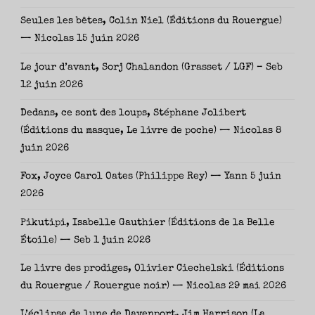
Seules les bêtes, Colin Niel (Éditions du Rouergue)
— Nicolas
15 juin 2026
Le jour d’avant, Sorj Chalandon (Grasset / LGF) – Seb
12 juin 2026
Dedans, ce sont des loups, Stéphane Jolibert
(Éditions du masque, Le livre de poche) — Nicolas
8
juin 2026
Fox, Joyce Carol Oates (Philippe Rey) — Yann
5 juin
2026
Pikutipi, Isabelle Gauthier (Éditions de la Belle
Étoile) — Seb
1 juin 2026
Le livre des prodiges, Olivier Ciechelski (Éditions
du Rouergue / Rouergue noir) — Nicolas
29 mai 2026
L’éclipse de lune de Davenport, Jim Harrison (La