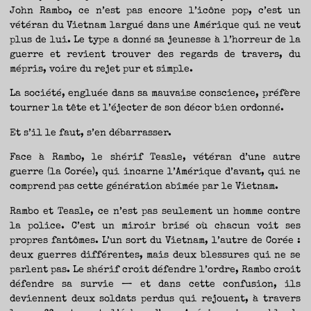
John Rambo, ce n’est pas encore l’icône pop, c’est un
vétéran du Vietnam largué dans une Amérique qui ne veut
plus de lui. Le type a donné sa jeunesse à l’horreur de la
guerre et revient trouver des regards de travers, du
mépris, voire du rejet pur et simple.
La société, engluée dans sa mauvaise conscience, préfère
tourner la tête et l’éjecter de son décor bien ordonné.
Et s’il le faut, s’en débarrasser.
Face à Rambo, le shérif Teasle, vétéran d’une autre
guerre (la Corée), qui incarne l’Amérique d’avant, qui ne
comprend pas cette génération abîmée par le Vietnam.
Rambo et Teasle, ce n’est pas seulement un homme contre
la police. C’est un miroir brisé où chacun voit ses
propres fantômes. L’un sort du Vietnam, l’autre de Corée :
deux guerres différentes, mais deux blessures qui ne se
parlent pas. Le shérif croit défendre l’ordre, Rambo croit
défendre sa survie — et dans cette confusion, ils
deviennent deux soldats perdus qui rejouent, à travers