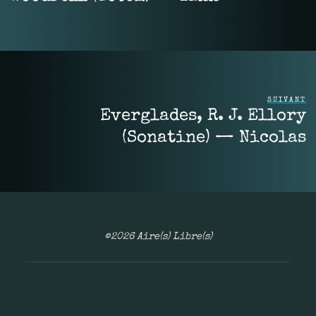
SUIVANT
Everglades, R. J. Ellory
(Sonatine) — Nicolas
©2026 Aire(s) Libre(s)