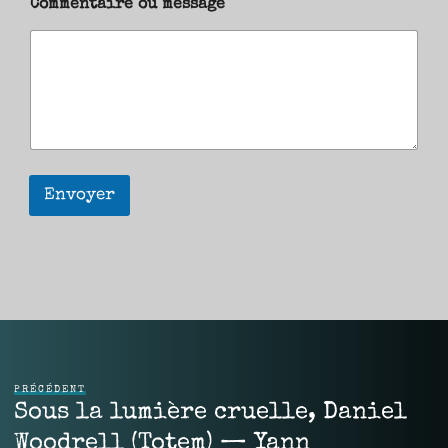
Commentaire ou message
Envoyer
PRÉCÉDENT
Sous la lumière cruelle, Daniel
Woodrell (Totem) — Yann