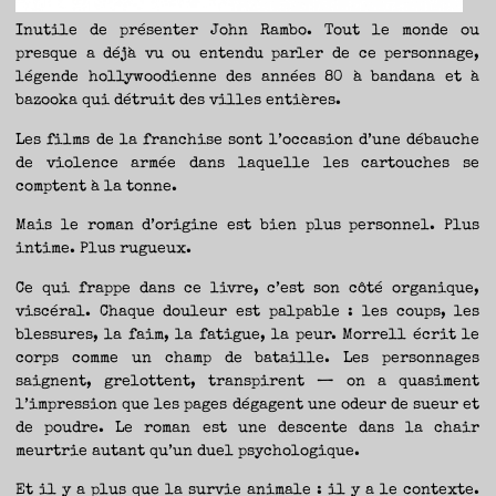
Inutile de présenter John Rambo. Tout le monde ou
presque a déjà vu ou entendu parler de ce personnage,
légende hollywoodienne des années 80 à bandana et à
bazooka qui détruit des villes entières.
Les films de la franchise sont l’occasion d’une débauche
de violence armée dans laquelle les cartouches se
comptent à la tonne.
Mais le roman d’origine est bien plus personnel. Plus
intime. Plus rugueux.
Ce qui frappe dans ce livre, c’est son côté organique,
viscéral. Chaque douleur est palpable : les coups, les
blessures, la faim, la fatigue, la peur. Morrell écrit le
corps comme un champ de bataille. Les personnages
saignent, grelottent, transpirent — on a quasiment
l’impression que les pages dégagent une odeur de sueur et
de poudre. Le roman est une descente dans la chair
meurtrie autant qu’un duel psychologique.
Et il y a plus que la survie animale : il y a le contexte.