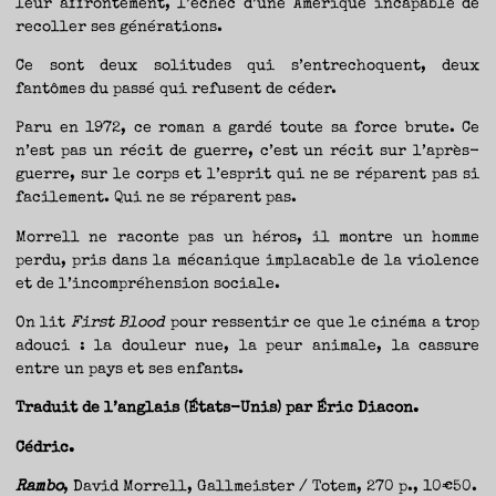
leur affrontement, l’échec d’une Amérique incapable de
recoller ses générations.
Ce sont deux solitudes qui s’entrechoquent, deux
fantômes du passé qui refusent de céder.
Paru en 1972, ce roman a gardé toute sa force brute. Ce
n’est pas un récit de guerre, c’est un récit sur l’après-
guerre, sur le corps et l’esprit qui ne se réparent pas si
facilement. Qui ne se réparent pas.
Morrell ne raconte pas un héros, il montre un homme
perdu, pris dans la mécanique implacable de la violence
et de l’incompréhension sociale.
On lit
First Blood
pour ressentir ce que le cinéma a trop
adouci : la douleur nue, la peur animale, la cassure
entre un pays et ses enfants.
Traduit de l’anglais (États-Unis) par Éric Diacon.
Cédric.
Rambo
, David Morrell, Gallmeister / Totem, 270 p., 10€50.